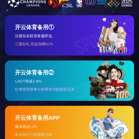
1000T全自动输送台转送形式
1200T大台面冷热一体机
上料小车
联系我们