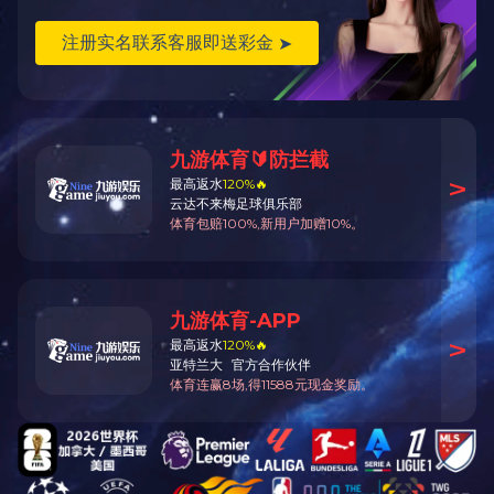
1000T标准冷热一体机
1000T带上下料车