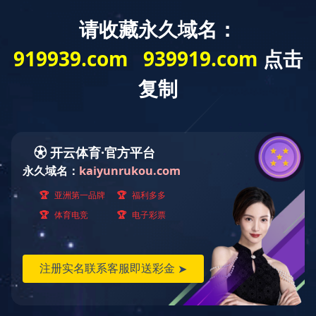
下
拉
菜
单
星空网官方站入口_星空（中国）
PRODUCT CENTER